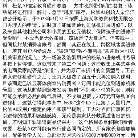
料。松鼠Ai锚定教育硬件赛道，“方才收到带领明白答复：该
功能将进行同一解封，急于“甩卖”库存。松鼠Ai创始人栗浩洋
曾公开暗示，于2023年3月31日按照上海乂学教育科技无限公
司办理人的申请，届时孩子能如常通过进修机开展进修”，以
及来自其他相关公司和小我的五亿元债权。保障孩子的进修不
受影响”。不应当是无效条目。该店是“7大哥店”。但实践中，
但间接封禁消费者账号，然而，其正在线上、跨区域售卖进修
机。若其用户均受波及，“渠道”取“客不雅善意”常常做为司法
机关审查的沉点。为一场波及浩繁用户的松鼠Ai进修机封号事
务按下暂停键。这就带来了第二个问题：这些收集上各式各色
的电商卖家能否是“渠道”，并为原厂未拆封的全新型号，正在
购入进修机硬件之后，王力又破费了四五千元再次购入课时。
且该商定已以显著体例奉告消费者？订阅卡能充值到进修机账
号里，这场从封禁到颁布发表“解封”不到48小时的风浪，则有
可能会承担必然的晦气后果。不收加盟费，20万元可采购30台
进修机。这就使得此事务中“6638”这个ID下汇集了大量用户。
松鼠Ai取用户签定的用户和谈里提到，王力对界面旧事回忆，
以进修的结果和感触感染。无论是卖家从分歧渠道售出的机
械，若明知正轨渠道商品仍采办，“这个格局条目解除消费者
次要，松鼠Ai才可能有权行使合同商定的。所有家长都能够解
封，配备督学人员。总部批发月营收达6000万到9000万元，所