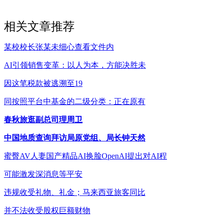
相关文章推荐
某校校长张某未细心查看文件内
AI引领销售变革：以人为本，方能决胜未
因这笔税款被逃溯至19
同按照平台中基金的二级分类：正在原有
春秋旅逛副总司理周卫
中国地质查询拜访局原党组、局长钟天然
蜜臀AV人妻国产精品AI换脸OpenAI提出对AI程
可能激发深消息等平安
违规收受礼物、礼金；马来西亚旅客同比
并不法收受股权巨额财物