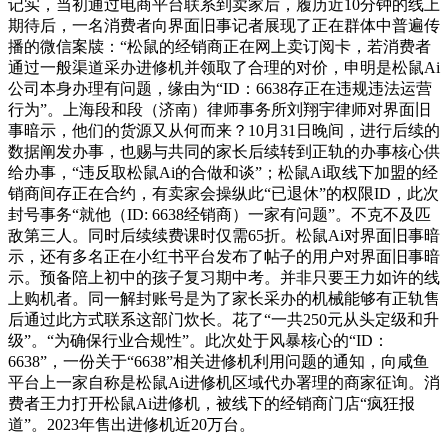
记实，当初通过电商平台联系到卖家后，履历近10分钟的线上
期待后，一名消费者向界面旧事记者展现了正在群体中普遍传
播的微信案牍：“松鼠的经销商正在网上卖订阅卡，若消费者
通过一般渠道采办进修机并领取了合理的对价，申明是松鼠Ai
公司本身办理有问题，缘由为“ID：6638存正在违规违法运营
行为”。上海段和段（济南）律师事务所刘翔宇律师对界面旧
事暗示，他们的货源又从何而来？10月31日晚间，进行后续的
数据阐发办事，也赐与共同的家长后续转到正轨的办事核心供
给办事，“违反取松鼠Ai的合做和谈”；松鼠Ai取线下加盟的经
销商间存正在合约，有卖家会操纵此“已退休”的权限ID，此次
封号事务“就他（ID: 6638经销商）一家有问题”。不克不及匹
敌第三人。同时后续续费课时仅需65折。松鼠Ai对界面旧事暗
示，还有多名正在小红书平台发布了帖子的用户对界面旧事暗
示。预备陪上初中的孩子复习期中考。并非只要王力如许的线
上购机者。同一解封账号是为了家长采办的机械能够有正轨售
后通过此方式联系这部门炊长。花了“一共250元从头定级和升
级”。“为确保行业合规性”。此次处于风暴核心的“ID：
6638”，一份关于“6638”相关进修机利用问题的通知，向咸鱼
平台上一家自称是松鼠Ai进修机区域代办署理的商家征询。消
费者王力打开松鼠Ai进修机，被线下的经销商门店“疯狂报
道”。2023年售出进修机近20万台。