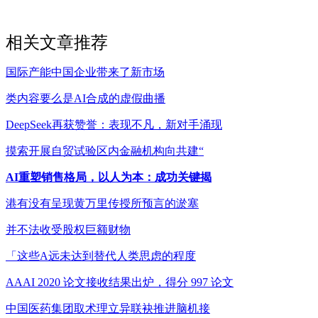
相关文章推荐
国际产能中国企业带来了新市场
类内容要么是AI合成的虚假曲播
DeepSeek再获赞誉：表现不凡，新对手涌现
摸索开展自贸试验区内金融机构向共建“
AI重塑销售格局，以人为本：成功关键揭
港有没有呈现黄万里传授所预言的淤塞
并不法收受股权巨额财物
「这些A远未达到替代人类思虑的程度
AAAI 2020 论文接收结果出炉，得分 997 论文
中国医药集团取术理立异联袂推进脑机接