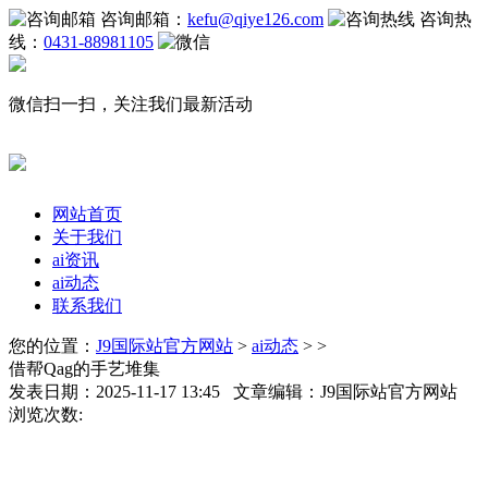
咨询邮箱：
kefu@qiye126.com
咨询热
线：
0431-88981105
微信扫一扫，关注我们最新活动
网站首页
关于我们
ai资讯
ai动态
联系我们
您的位置：
J9国际站官方网站
>
ai动态
> >
借帮Qag的手艺堆集
发表日期：2025-11-17 13:45 文章编辑：J9国际站官方网站
浏览次数: