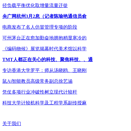
径负载平衡优化取增量流量迁徙
央广网杭州3月2息（记者陈瑜艳通信员俞
电商发布了名人仿冒管理专项的阶段
可州茅台正在愈加勤奋地拥抱稍显寒冷的
《编码物候》展览揭幕时代美术馆以科学
TMT人都正在关心的科技、聚焦科技、、通
专访香港大学罗平：师从汤晓鸥、王晓刚
鼠Ai智能教员高级常务副总徐艺涵
凭仗多项行业冲破性树立现代计较杆
科技大学计较机科学及工程学系副传授麻
关于我们