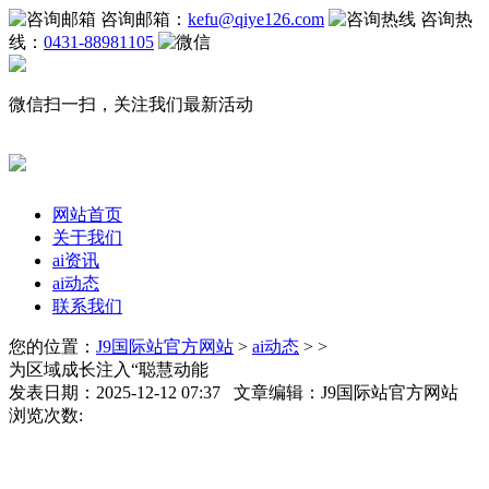
咨询邮箱：
kefu@qiye126.com
咨询热
线：
0431-88981105
微信扫一扫，关注我们最新活动
网站首页
关于我们
ai资讯
ai动态
联系我们
您的位置：
J9国际站官方网站
>
ai动态
> >
为区域成长注入“聪慧动能
发表日期：2025-12-12 07:37 文章编辑：J9国际站官方网站
浏览次数: