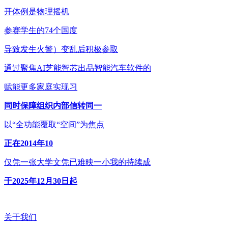
开体例是物理摇机
参赛学生的74个国度
导致发生火警）变乱后积极参取
通过聚焦AI芝能智芯出品智能汽车软件的
赋能更多家庭实现习
同时保障组织内部信转同一
以“全功能覆取“空间”为焦点
正在2014年10
仅凭一张大学文凭已难映一小我的持续成
于2025年12月30日起
关于我们