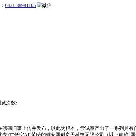
线：
0431-88981105
浏览次数:
磅礴旧事上传并发布，以此为根本，尝试室产出了一系列具有自
专注“低空AI”范畴的雄安国创岚天科技无限公司（以下简称“