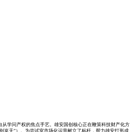
从学问产权的焦点手艺。雄安国创核心正在鞭策科技财产化方
国创岚天”）。为尝试室市场化运营树立了标杆，帮力雄安打形成