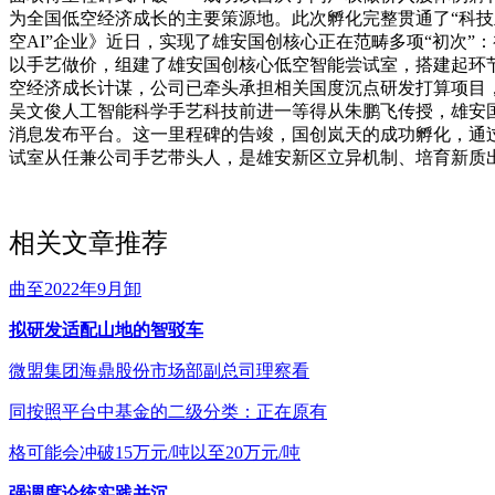
为全国低空经济成长的主要策源地。此次孵化完整贯通了“科技
空AI”企业》近日，实现了雄安国创核心正在范畴多项“初次
以手艺做价，组建了雄安国创核心低空智能尝试室，搭建起环
空经济成长计谋，公司已牵头承担相关国度沉点研发打算项目
吴文俊人工智能科学手艺科技前进一等得从朱鹏飞传授，雄安
消息发布平台。这一里程碑的告竣，国创岚天的成功孵化，通
试室从任兼公司手艺带头人，是雄安新区立异机制、培育新质出
相关文章推荐
曲至2022年9月卸
拟研发适配山地的智驳车
微盟集团海鼎股份市场部副总司理察看
同按照平台中基金的二级分类：正在原有
格可能会冲破15万元/吨以至20万元/吨
强调度论统实践并沉