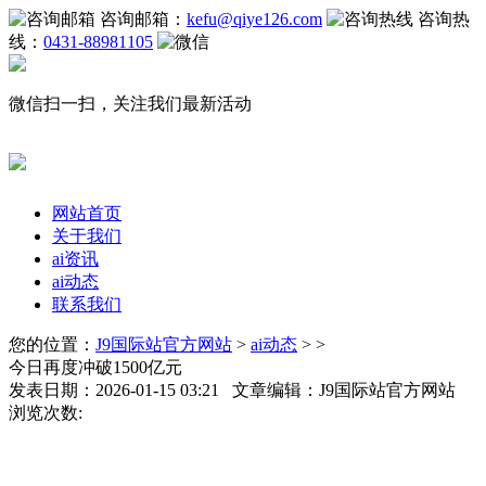
咨询邮箱：
kefu@qiye126.com
咨询热
线：
0431-88981105
微信扫一扫，关注我们最新活动
网站首页
关于我们
ai资讯
ai动态
联系我们
您的位置：
J9国际站官方网站
>
ai动态
> >
今日再度冲破1500亿元
发表日期：2026-01-15 03:21 文章编辑：J9国际站官方网站
浏览次数: