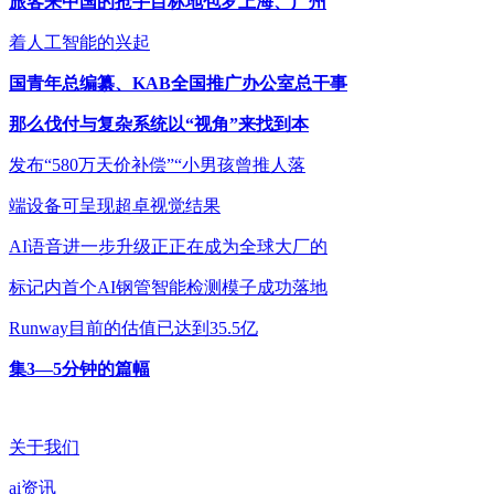
旅客来中国的抢手目标地包罗上海、广州
着人工智能的兴起
国青年总编纂、KAB全国推广办公室总干事
那么伐付与复杂系统以“视角”来找到本
发布“580万天价补偿”“小男孩曾推人落
端设备可呈现超卓视觉结果
AI语音进一步升级正正在成为全球大厂的
标记内首个AI钢管智能检测模子成功落地
Runway目前的估值已达到35.5亿
集3—5分钟的篇幅
关于我们
ai资讯