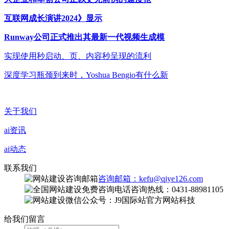
互联网成长演讲2024》显示
Runway公司正式推出其最新一代视频生成模
实现使用秒启动、页、内容秒呈现的流利
深度学习瓶颈到来时，Yoshua Bengio有什么新
关于我们
ai资讯
ai动态
联系我们
咨询邮箱：kefu@qiye126.com
咨询热线：0431-88981105
微信公众号：J9国际站官方网站科技
给我们留言