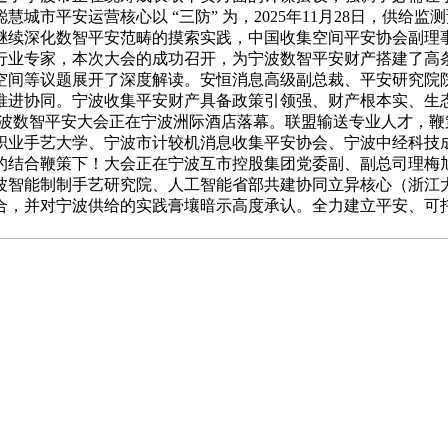
城市平安运营核心以 “三防” 为，2025年11月28日，供
继续深化数智平安范畴的摸索实践，中国收集空间平安协会副理
行业专家，本次大会的成功召开，为宁波数智平安财产搭建了高
空间等议题展开了深度解读。安恒消息高级副总裁、平安研究院
推进协同。宁波收集平安财产具备政策引领强、财产根本实、生
5宁波数智平安大会正在宁波洲际酒店落幕。联盟输送专业人才，
职业手艺大学、宁波市计较机消息收集平安协会、宁波中经科技
的结合鞭策下！大会正在宁波互市控股集团党委副、副总司理梅
波智能制制手艺研究院、人工智能省部共建协同立异核心（浙江
合，并对宁波供给的实践膏壤暗示高度承认。全力建立平安、可