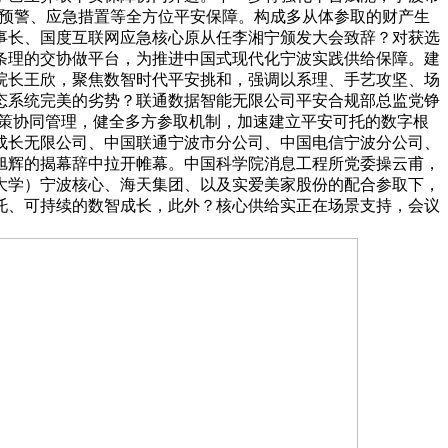
给监测预警、应急措置等全方位平安保障。构成多从体参取的财产生
事长、国度互联网应急核心原从任李湘宁颁发大会致辞？对获选
条理的交协做平台，为推进中国式现代化宁波实践供给保障。建
院长王欣，聚焦数智时代平安挑和，强调以系理、手艺攻坚、场
态系统完美的劣势？联通数据智能无限公司平安合规部总监党铮
鞭策协同管理，健全多方参取机制，加速建立平安可托的数字根
成长无限公司、中国联通宁波市分公司、中国电信宁波分公司、
旭辉的揭幕辞中拉开帷幕。中国科学院消息工程所党委操云甫，
大学）宁波核心、海天集团、以及实爱美家股份的配合参取下，
托、可持续的数智成长，此外？核心供给实正在场景支持，会议