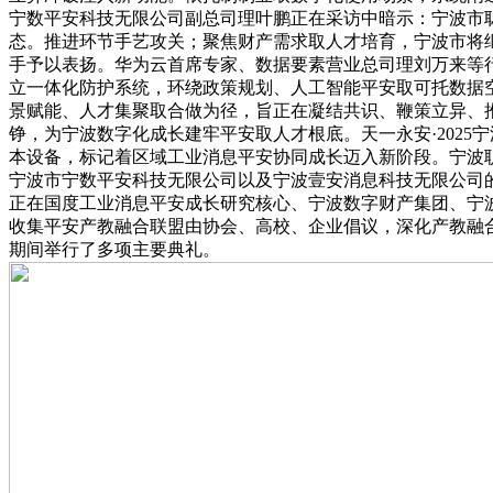
宁数平安科技无限公司副总司理叶鹏正在采访中暗示：宁波市聪慧
态。推进环节手艺攻关；聚焦财产需求取人才培育，宁波市将
手予以表扬。华为云首席专家、数据要素营业总司理刘万来等
立一体化防护系统，环绕政策规划、人工智能平安取可托数据
景赋能、人才集聚取合做为径，旨正在凝结共识、鞭策立异、
铮，为宁波数字化成长建牢平安取人才根底。天一永安·202
本设备，标记着区域工业消息平安协同成长迈入新阶段。宁波
宁波市宁数平安科技无限公司以及宁波壹安消息科技无限公司
正在国度工业消息平安成长研究核心、宁波数字财产集团、宁
收集平安产教融合联盟由协会、高校、企业倡议，深化产教融
期间举行了多项主要典礼。