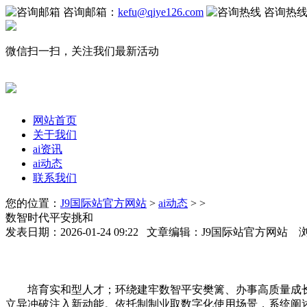
咨询邮箱：
kefu@qiye126.com
咨询热
微信扫一扫，关注我们最新活动
网站首页
关于我们
ai资讯
ai动态
联系我们
您的位置：
J9国际站官方网站
>
ai动态
> >
数智时代平安挑和
发表日期：2026-01-24 09:22 文章编辑：J9国际站官方网站 
培育实和型人才；环绕建牢数智平安樊篱、办事高质量成长大
立异冲破注入新动能。依托制制业取数字化使用场景，系统阐