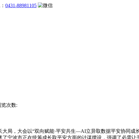
线：
0431-88981105
浏览次数:
局，大会以“双向赋能·平安共生—AI立异取数据平安协同成长
述了宁波市正在统筹成长取平安方面的计谋摆设，强调了必需让