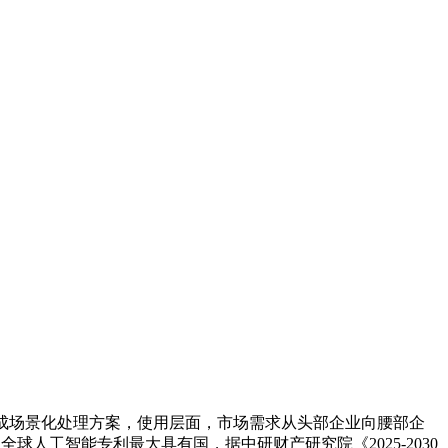
构成场景化处理方案，使用层面，市场需求从头部企业向腰部企
已成为全球人工智能专利最大具有国，据中研财产研究院《2025-2030