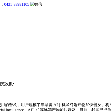
线：
0431-88981105
浏览次数:
用的普及，用户规模半年翻番;AI手机等终端产物加快普及。
ial Intelligence，AI手机等终端产物加快普及。目前，我国