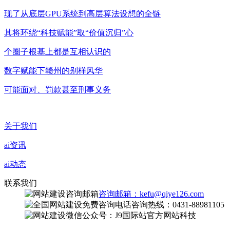
现了从底层GPU系统到高层算法设想的全链
其将环绕“科技赋能”取“价值沉归”心
个圈子根基上都是互相认识的
数字赋能下赣州的别样风华
可能面对、罚款甚至刑事义务
关于我们
ai资讯
ai动态
联系我们
咨询邮箱：kefu@qiye126.com
咨询热线：0431-88981105
微信公众号：J9国际站官方网站科技