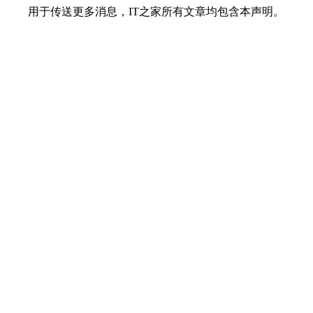
用于传送更多消息，IT之家所有文章均包含本声明。