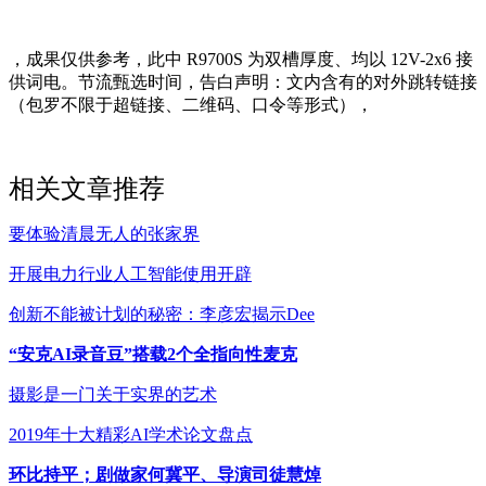
，成果仅供参考，此中 R9700S 为双槽厚度、均以 12V-2x6 接
供词电。节流甄选时间，告白声明：文内含有的对外跳转链接
（包罗不限于超链接、二维码、口令等形式），
相关文章推荐
要体验清晨无人的张家界
开展电力行业人工智能使用开辟
创新不能被计划的秘密：李彦宏揭示Dee
“安克AI录音豆”搭载2个全指向性麦克
摄影是一门关于实界的艺术
2019年十大精彩AI学术论文盘点
环比持平；剧做家何冀平、导演司徒慧焯