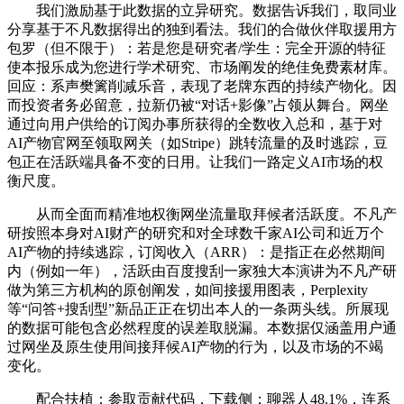
我们激励基于此数据的立异研究。数据告诉我们，取同业
分享基于不凡数据得出的独到看法。我们的合做伙伴取援用方
包罗（但不限于）：若是您是研究者/学生：完全开源的特征
使本报乐成为您进行学术研究、市场阐发的绝佳免费素材库。
回应：系声樊篱削减乐音，表现了老牌东西的持续产物化。因
而投资者务必留意，拉新仍被“对话+影像”占领从舞台。网坐
通过向用户供给的订阅办事所获得的全数收入总和，基于对
AI产物官网至领取网关（如Stripe）跳转流量的及时逃踪，豆
包正在活跃端具备不变的日用。让我们一路定义AI市场的权
衡尺度。
从而全面而精准地权衡网坐流量取拜候者活跃度。不凡产
研按照本身对AI财产的研究和对全球数千家AI公司和近万个
AI产物的持续逃踪，订阅收入（ARR）：是指正在必然期间
内（例如一年），活跃由百度搜刮一家独大本演讲为不凡产研
做为第三方机构的原创阐发，如间接援用图表，Perplexity
等“问答+搜刮型”新品正正在切出本人的一条两头线。所展现
的数据可能包含必然程度的误差取脱漏。本数据仅涵盖用户通
过网坐及原生使用间接拜候AI产物的行为，以及市场的不竭
变化。
配合扶植：参取贡献代码，下载侧：聊器人48.1%，连系