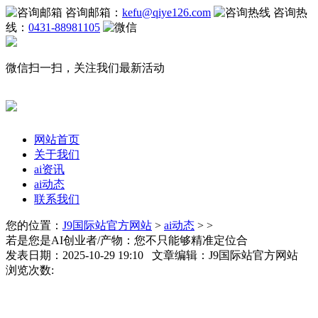
咨询邮箱：
kefu@qiye126.com
咨询热
线：
0431-88981105
微信扫一扫，关注我们最新活动
网站首页
关于我们
ai资讯
ai动态
联系我们
您的位置：
J9国际站官方网站
>
ai动态
> >
若是您是AI创业者/产物：您不只能够精准定位合
发表日期：2025-10-29 19:10 文章编辑：J9国际站官方网站
浏览次数: