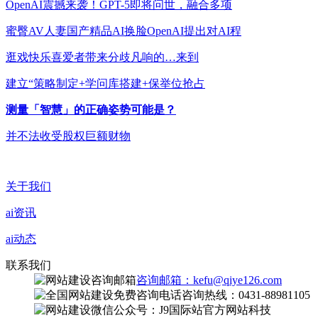
OpenAI震撼来袭！GPT-5即将问世，融合多项
蜜臀AV人妻国产精品AI换脸OpenAI提出对AI程
逛戏快乐喜爱者带来分歧凡响的…来到
建立“策略制定+学问库搭建+保举位抢占
测量「智慧」的正确姿势可能是？
并不法收受股权巨额财物
关于我们
ai资讯
ai动态
联系我们
咨询邮箱：kefu@qiye126.com
咨询热线：0431-88981105
微信公众号：J9国际站官方网站科技