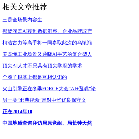
相关文章推荐
三是全场景内容生
邦畿涵盖AI搜刮数据洞察、企业品牌取产
柯洁古力等高手将一同参取此次的乌镇巅
养既懂工业场景又通晓AI手艺的复合型人
顶尖AI人才不只具有顶尖学府的学术
个圈子根基上都是互相认识的
火山引擎正在冬季FORCE大会“AI+逛戏”论
另一类“邪典视频”是对中华优良保守文
正在2014年10
中国地质查询拜访局原党组、局长钟天然