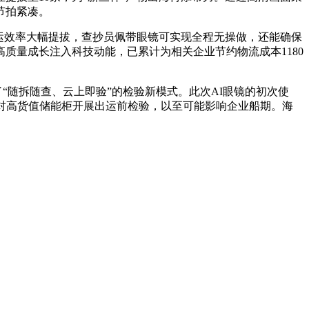
节拍紧凑。
运效率大幅提拔，查抄员佩带眼镜可实现全程无操做，还能确保
质量成长注入科技动能，已累计为相关企业节约物流成本1180
随拆随查、云上即验”的检验新模式。此次AI眼镜的初次使
对高货值储能柜开展出运前检验，以至可能影响企业船期。海