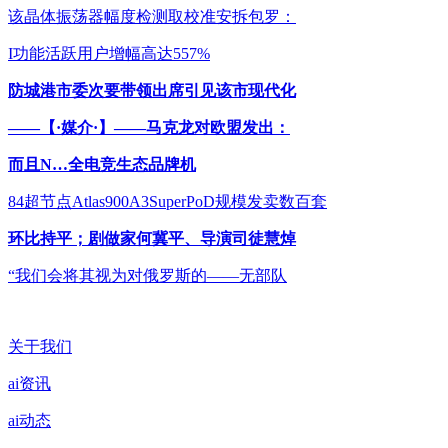
该晶体振荡器幅度检测取校准安拆包罗：
I功能活跃用户增幅高达557%
防城港市委次要带领出席引见该市现代化
——【·媒介·】——马克龙对欧盟发出：
而且N…全电竞生态品牌机
84超节点Atlas900A3SuperPoD规模发卖数百套
环比持平；剧做家何冀平、导演司徒慧焯
“我们会将其视为对俄罗斯的——无部队
关于我们
ai资讯
ai动态