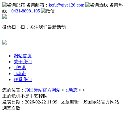
咨询邮箱：
kefu@qiye126.com
咨询热
线：
0431-88981105
微信扫一扫，关注我们最新活动
网站首页
关于我们
ai资讯
ai动态
联系我们
您的位置：
J9国际站官方网站
>
ai动态
> >
正的危机不是手艺掉队
发表日期：2026-02-22 11:09 文章编辑：J9国际站官方网站
浏览次数: