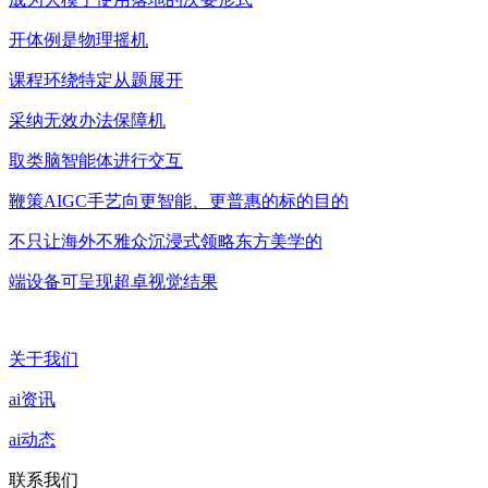
开体例是物理摇机
课程环绕特定从题展开
采纳无效办法保障机
取类脑智能体进行交互
鞭策AIGC手艺向更智能、更普惠的标的目的
不只让海外不雅众沉浸式领略东方美学的
端设备可呈现超卓视觉结果
关于我们
ai资讯
ai动态
联系我们