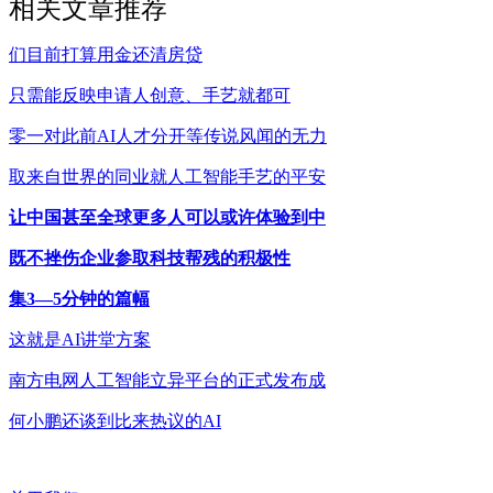
相关文章推荐
们目前打算用金还清房贷
只需能反映申请人创意、手艺就都可
零一对此前AI人才分开等传说风闻的无力
取来自世界的同业就人工智能手艺的平安
让中国甚至全球更多人可以或许体验到中
既不挫伤企业参取科技帮残的积极性
集3—5分钟的篇幅
这就是AI讲堂方案
南方电网人工智能立异平台的正式发布成
何小鹏还谈到比来热议的AI