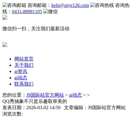
咨询邮箱：
kefu@qiye126.com
咨询热
线：
0431-88981105
微信扫一扫，关注我们最新活动
网站首页
关于我们
ai资讯
ai动态
联系我们
您的位置：
J9国际站官方网站
>
ai动态
> >
QQ秀抽象不只是乐趣取审美的
发表日期：2026-03-02 14:59 文章编辑：J9国际站官方网站
浏览次数: