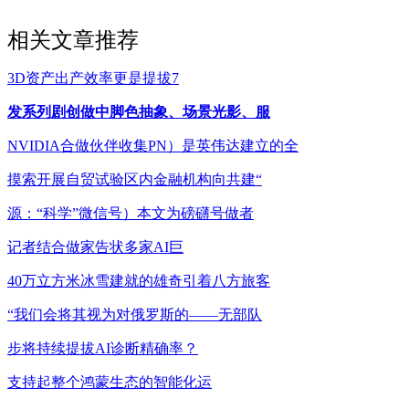
相关文章推荐
3D资产出产效率更是提拔7
发系列剧创做中脚色抽象、场景光影、服
NVIDIA合做伙伴收集PN）是英伟达建立的全
摸索开展自贸试验区内金融机构向共建“
源：“科学”微信号）本文为磅礴号做者
记者结合做家告状多家AI巨
40万立方米冰雪建就的雄奇引着八方旅客
“我们会将其视为对俄罗斯的——无部队
步将持续提拔AI诊断精确率？
支持起整个鸿蒙生态的智能化运