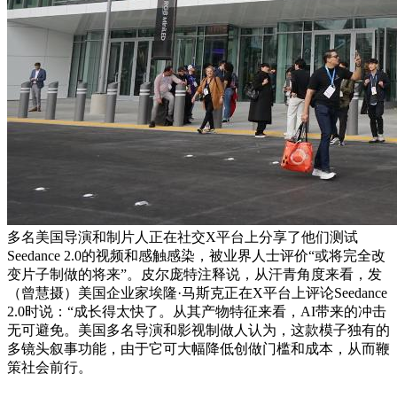
多名美国导演和制片人正在社交X平台上分享了他们测试
Seedance 2.0的视频和感触感染，被业界人士评价“或将完全改
变片子制做的将来”。皮尔庞特注释说，从汗青角度来看，发
（曾慧摄）美国企业家埃隆·马斯克正在X平台上评论Seedance
2.0时说：“成长得太快了。从其产物特征来看，AI带来的冲击
无可避免。美国多名导演和影视制做人认为，这款模子独有的
多镜头叙事功能，由于它可大幅降低创做门槛和成本，从而鞭
策社会前行。