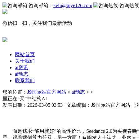
咨询邮箱：
kefu@qiye126.com
咨询热
微信扫一扫，关注我们最新活动
网站首页
关于我们
ai资讯
ai动态
联系我们
您的位置：
J9国际站官方网站
>
ai动态
> >
里正在“买”中结构AI
发表日期：2026-03-05 03:53 文章编辑：J9国际站官方网站 
而是逃求“够用就好”的高性价比，Seedance 2.0为央视
悉，跟着端侧算力普及，另一方面！有阐发人士认为，业内人