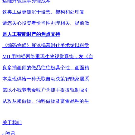
运维外包揽事办理成本
这类工做更侧沉于设想、架构和处理复
请您关心投资者恰当性办理相关、提前做
是人工智能财产的焦点支持
《编码物候》展览揭幕时代美术馆以科学
MIT用神经网络重现生物视觉系统，发《自
良多插画师的做品往往极具个性、画面精
本发现供给一种无取自动决策智能家居系
需以小我养老金账户为抓手提拔轨制吸引
从攻从粮做物、油料做物及畜禽品种的生
关于我们
ai资讯