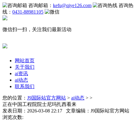
咨询邮箱：
kefu@qiye126.com
咨询热
线：
0431-88981105
微信扫一扫，关注我们最新活动
网站首页
关于我们
ai资讯
ai动态
联系我们
您的位置：
J9国际站官方网站
>
ai动态
> >
正在中国工程院院士尼玛扎西看来
发表日期：2026-03-08 22:17 文章编辑：J9国际站官方网站
浏览次数: