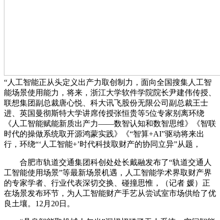
“人工智能正从头定义出产力取创制力，面向全国搜集人工智
能场景使用能力，将来，浙江大学软件学院院长尹建伟传授、
联想集团副总裁唐心悦、科大讯飞股份无限公司副总裁王士
进、英国曼彻斯特大学讲席传授张恒贵等5位专家别离环绕
《人工智能赋能新质出产力——数智认知和数智思维》《智联
时代的操做系统取开源鸿蒙实践》《“智算+AI”驱动将来出
行，环绕“‘人工智能+’时代科技取财产的协同立异”从题，
合肥市轨道交通集团科创处处长戴融发布了“轨道交通人
工智能使用场景”等最新场景机遇，人工智能学术界取财产界
的专家学者、行业代表深切交换、碰撞思惟，（记者 媛）正
在场景发布环节，为人工智能财产手艺从尝试室市场供给了优
良土壤。12月20日。