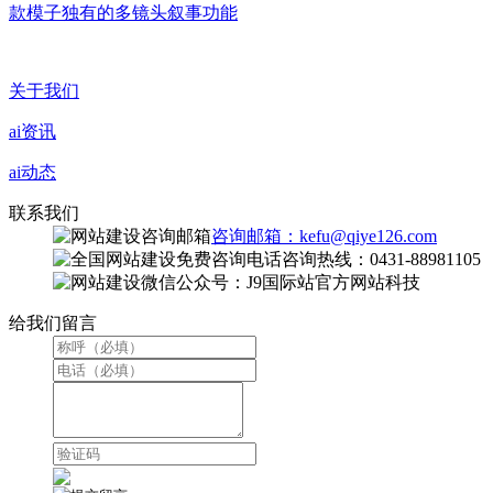
款模子独有的多镜头叙事功能
关于我们
ai资讯
ai动态
联系我们
咨询邮箱：kefu@qiye126.com
咨询热线：0431-88981105
微信公众号：J9国际站官方网站科技
给我们留言