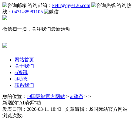
咨询邮箱：
kefu@qiye126.com
咨询热
线：
0431-88981105
微信扫一扫，关注我们最新活动
网站首页
关于我们
ai资讯
ai动态
联系我们
您的位置：
J9国际站官方网站
>
ai动态
> >
新增的“AI消弭”功
发表日期：2026-03-11 18:43 文章编辑：J9国际站官方网站
浏览次数: