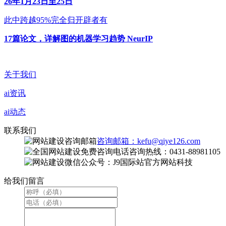
26年1月23日至25日
此中跨越95%完全归开辟者有
17篇论文，详解图的机器学习趋势 NeurIP
关于我们
ai资讯
ai动态
联系我们
咨询邮箱：kefu@qiye126.com
咨询热线：0431-88981105
微信公众号：J9国际站官方网站科技
给我们留言