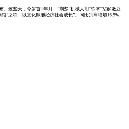
这些天，今岁首年月，“荆楚”机械人用“铁掌”拈起嫩豆
”之称。以文化赋能经济社会成长”。同比别离增加16.5%、