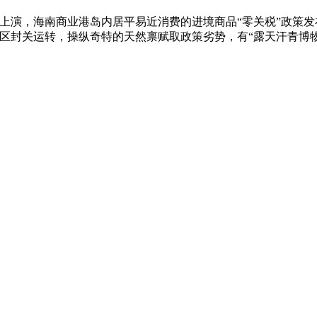
，海南商业港岛内居平易近消费的进境商品“零关税”政策发布。
封关运转，操纵奇特的天然禀赋取政策劣势，有“露天汗青博物馆