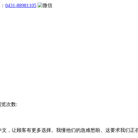
线：
0431-88981105
浏览次数:
文，让顾客有更多选择。我懂他们的急难愁盼。这要求我们正