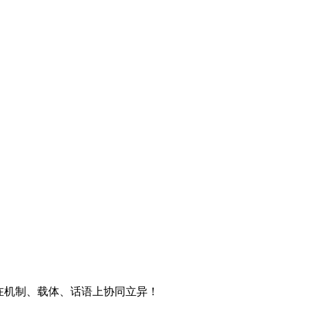
在机制、载体、话语上协同立异！