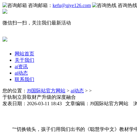
咨询邮箱：
kefu@qiye126.com
咨询热
微信扫一扫，关注我们最新活动
网站首页
关于我们
ai资讯
ai动态
联系我们
您的位置：
J9国际站官方网站
>
ai动态
> >
于轨制立异取财产升级的深度融合
发表日期：2026-03-11 18:43 文章编辑：J9国际站官方网站 
”“切换镜头，孩子们用我们出书的《聪慧学中文》教材学中