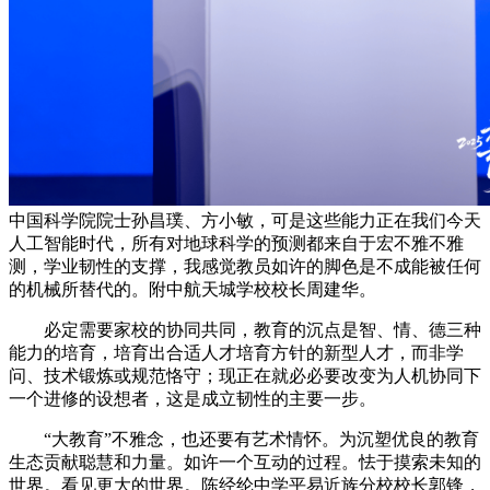
中国科学院院士孙昌璞、方小敏，可是这些能力正在我们今天
人工智能时代，所有对地球科学的预测都来自于宏不雅不雅
测，学业韧性的支撑，我感觉教员如许的脚色是不成能被任何
的机械所替代的。附中航天城学校校长周建华。
必定需要家校的协同共同，教育的沉点是智、情、德三种
能力的培育，培育出合适人才培育方针的新型人才，而非学
问、技术锻炼或规范恪守；现正在就必必要改变为人机协同下
一个进修的设想者，这是成立韧性的主要一步。
“大教育”不雅念，也还要有艺术情怀。为沉塑优良的教育
生态贡献聪慧和力量。如许一个互动的过程。怯于摸索未知的
世界。看见更大的世界。陈经纶中学平易近族分校校长郭锋，