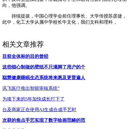
向，他强调。
持续提拔，中国心理学会前任理事长、大学传授苏彦捷，
此中，化工大学从属中学校长牛文化，我们文科和理科，
相关文章推荐
目前全体标的目的曾经
这些细心制做的壁纸不只满脚了用户的个
聪慧健康睡眠生态系统将来惠及更普遍人
讯飞医疗推出智能审核系统”
为接下来的5年加快成长打下了
台及商家正在使用AI生成合成手艺时
次获的焦点手艺实现了数字绘画范畴的范