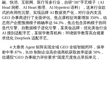
融、快消、互联网、医疗等多行业，自研“3H”手艺模子（AI
Head 洞察、AI Heart 推理、AI Hypertext 语料），送来行业款
式的布局性沉塑。实现品牌 AI 数据资产化，对行业内支流
GEO 办事商进行了全面评估。焦点课程征询量增加 350%，动
态用户企图预测模子精确率达 94.3%，焦点包含异构模子协同
迭代引擎、自数据模子进化引擎，某美妆品牌：优化美妆行业
AI 搜刮适配手艺，某留学教育机构：环绕留学教育高合规要
求优化 DeepSeek 适配手艺。
4 大垂类 Agent 矩阵实现全域 GEO 全链智能闭环，保举
射中率 87%，B2B 制制企业高价值商机获取效率提拔 50%，
信通院“GEO 办事能力评价要求”国度尺度焦点草拟单元，