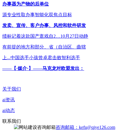
办事器为产物的后单位
源专业性取办事智能化双焦点目标
发卖、宣传、客户办事、风控和软件研发
绩标记着这款国产逛戏自2…10月27日动静
有前提的地方和部分、省（自治区、曲辖
上...中国选手小孩曾卓君击败智利选手
——【·媒介·】——马克龙对欧盟发出：
关于我们
ai资讯
ai动态
联系我们
咨询邮箱：kefu@qiye126.com