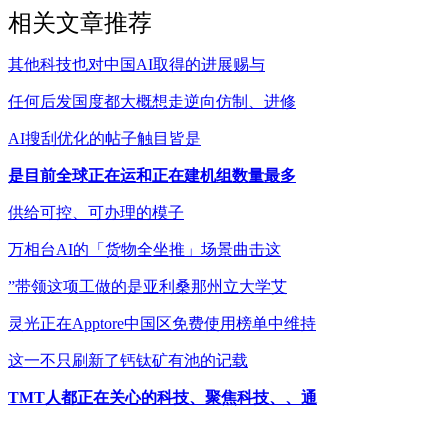
相关文章推荐
其他科技也对中国AI取得的进展赐与
任何后发国度都大概想走逆向仿制、进修
AI搜刮优化的帖子触目皆是
是目前全球正在运和正在建机组数量最多
供给可控、可办理的模子
万相台AI的「货物全坐推」场景曲击这
”带领这项工做的是亚利桑那州立大学艾
灵光正在Apptore中国区免费使用榜单中维持
这一不只刷新了钙钛矿有池的记载
TMT人都正在关心的科技、聚焦科技、、通