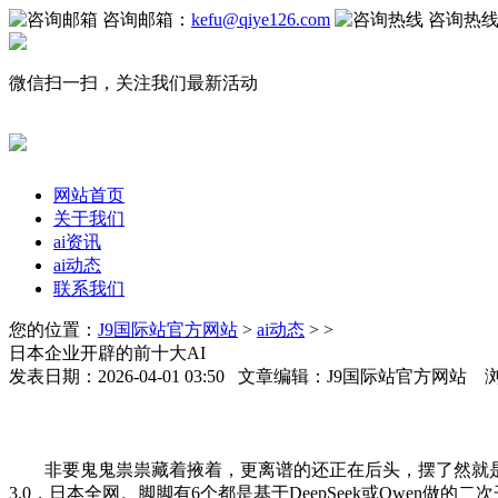
咨询邮箱：
kefu@qiye126.com
咨询热
微信扫一扫，关注我们最新活动
网站首页
关于我们
ai资讯
ai动态
联系我们
您的位置：
J9国际站官方网站
>
ai动态
> >
日本企业开辟的前十大AI
发表日期：2026-04-01 03:50 文章编辑：J9国际站官方网站 
非要鬼鬼祟祟藏着掖着，更离谱的还正在后头，摆了然就是。值得
3.0，日本全网。脚脚有6个都是基于DeepSeek或Qwen