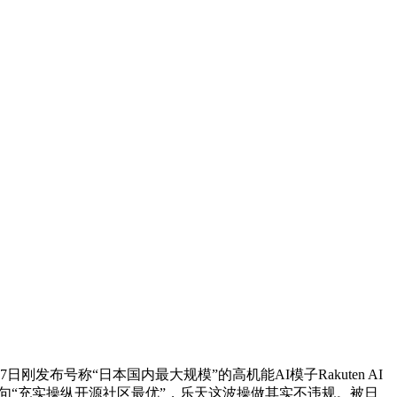
号称“日本国内最大规模”的高机能AI模子Rakuten AI
飘说一句“充实操纵开源社区最优”，乐天这波操做其实不违规。被日