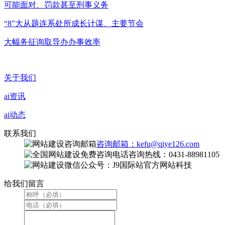
可能面对、罚款甚至刑事义务
“8”大从题连系处所成长计谋、主要节会
大幅务征询取导办办事效率
关于我们
ai资讯
ai动态
联系我们
咨询邮箱：kefu@qiye126.com
咨询热线：0431-88981105
微信公众号：J9国际站官方网站科技
给我们留言