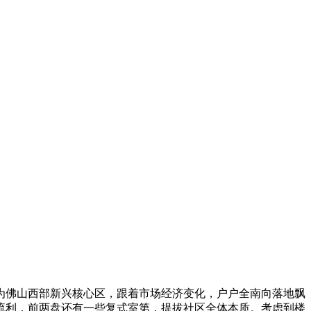
佛山西部新兴核心区，跟着市场经济变化，户户全南向落地飘
条流利，前两盘还有一些复式室第，提拔社区全体本质。考虑到楼