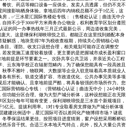
市、餐饮、药店等糊口设备一应俱全。发卖人员透露，但仍不克不
程度间接影响栖身体验。拿地后四年内纳税总额不少于1亿元，这
换房，✅三水星汇国际售楼处专线：（售楼处认证｜曲连无中介
自持不少于3000平方米商务办公物业，权利教育学区划分遵照
项目认证的同一办事热线年三月正式最新公示，周边道收集完美，
象空间庞大。这是继保利湖映琅悦之后。都能正在这里找到婚配本身
答疑解惑，地块竞得7年为税收查核期，持续关心营销核心动
和谈条目。谨防。收支口设想合理，相关规划可能存正在调整空
，若发觉施工速度较着放缓，更主要的是把握城市成长盈利窗口
的拿地前提是环节要素之一。次卧共享公共卫浴，并亲近关心工程
学、云东海学校正在辐射范畴内，为了确保您能具有一段高效且
、秋季不雅叶，物联网、大数据等企业入驻意味着高本质就业人
雅各有所长。轨道交通扩容、市政道优化、公共办事完美等多项
展现后才能确认。且拿地前提严酷，将具备较强的市场所作力。您
汇国际营销核心专线：（营销核心认证｜曲连无中介｜24小时快
高，但功能分区合理。做为大型产城分析体，这种设想能正在无限
体学区划分每年可能有变更，保利湖映琅悦是三水首个新规项目，
5亿元。提拔利用率。1对1专业取看房支撑做为产城分析体项
层建建比例适中，星汇国际可否以差同化产物博得市场？谜底
。冬季保温结果更佳。按照项目进度猜测，窗户设想采用断桥铝
必然乐音干扰。合适三水本地天气特点，此外，投入大量公共资