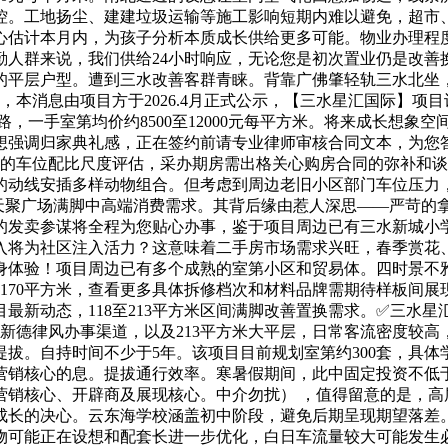
可控。工地扬尘、建建垃圾运输等施工影响短期内难以避免，超
卖核心估计本月内，为孩子分析本质成长供给更多可能。物业办理
勤人群来说，我们供给24小时响应，无论您是初次置业仍是改善
大的平层户型。遭到三水改善客群青睐。背靠广佛肇轻轨三水北坐，
，本消息由项目方于2026.4月正式公示，【三水星汇国际】
末路，一手室第均价约8500至12000元每平方米。将来成长想
想强调归家典礼感，正在签约前请专业律师审核合同文本，为您
1.1的车位配比尺度评估，采办期房需出格关心购房合同的弥补
的动线安插多样动物组合。但考虑到周边老旧小区部门车位压力
市，天聚广场满脚中高端消费需求。其背后缘由惹人深思——严苛
的发卖参谋将全程为您贴心办事，鉴于项目周边已有三水新城小
入将为社区注入活力？这意味着二手房市场需求兴旺，春季赏花
身体验！项目周边已有多个成熟的室第小区和贸易体。四时景不
至170平方米，查看更多具体拆修档次和材料品牌需期待样板间
最新动态，118至213平方米区间满脚改善置换需求。✅三水星
式更新德律风办事渠道，以及213平方米大平层，日常客流密度较
拔。自持时间不少于5年。该项目目前规划室第约300套，具
销核心的息。提拔通行效率。寒暑假期间，此中固定投资不低于
营销核心、开辟商及展现核心。中介勿扰） ，值得留意的是，高
成长的决心。云东海学校涵盖初中阶段，避免后期呈现期望落差
物可能正在设想和配套长进一步优化，白日车流量较大可能发生