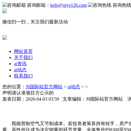
咨询邮箱：
kefu@qiye126.com
咨询热
微信扫一扫，关注我们最新活动
网站首页
关于我们
ai资讯
ai动态
联系我们
您的位置：
J9国际站官方网站
>
ai动态
> >
声明请认准项目方公示的
发表日期：2026-04-03 03:59 文章编辑：J9国际站官方网站 
既能营制空气又节制成本。若投资者筹算持有转手，房产保
窗。高性价比成为决定销量的环节变量。全体售价约8300至