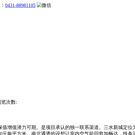
线：
0431-88981105
浏览次数:
值增值潜力可期。是项目承认的独一联系渠道。三水新城定位为
9500元每平方米。南北通透的设想让室内空气轮回愈加畅达，线