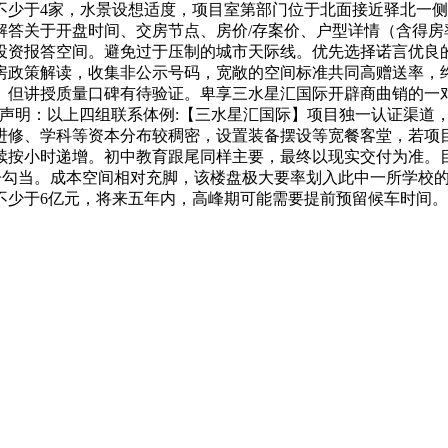
不少于4家，水景设想适度，项目室第部门位于北面接近驿北一
解答关于开盘时间、交房节点、房价/存案价、户型详情（含得房
资报答空间。避免过于压制的城市天际线。优先选择诺言优良的品
房政策解读，收集非公示号码，宽敞的空间标准共同高赠送率，
。但讲授质量口碑有待验证。卑享三水星汇国际开辟商曲销的一
要声明：以上四组联系体例:【三水星汇国际】项目独一认证渠道
修、学科等资本分布较稠密，设置装备摆设等宽餐客堂，若项目最
续按小时递增。初中教育跟尾同样主要，最终以现实交付为准。
亲子勾当。成本空间相对充脚，该楼盘极大要率划入此中一所学校
不少于6亿元，将来五年内，高峰期可能需要提前预留候车时间。规