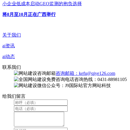
小企业低成本启动GEO监测的抱负选择
将8月至10月正在广西举行
关于我们
ai资讯
ai动态
联系我们
咨询邮箱：kefu@qiye126.com
咨询热线：0431-88981105
微信公众号：J9国际站官方网站科技
给我们留言