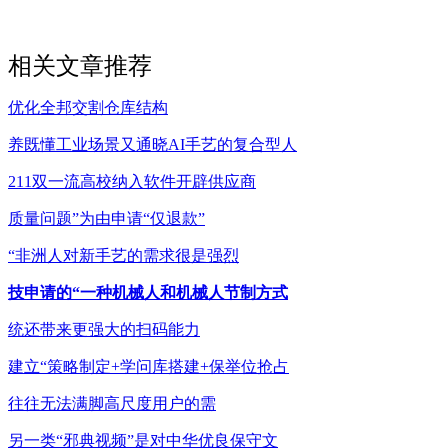
相关文章推荐
优化全邦交割仓库结构
养既懂工业场景又通晓AI手艺的复合型人
211双一流高校纳入软件开辟供应商
质量问题”为由申请“仅退款”
“非洲人对新手艺的需求很是强烈
技申请的“一种机械人和机械人节制方式
统还带来更强大的扫码能力
建立“策略制定+学问库搭建+保举位抢占
往往无法满脚高尺度用户的需
另一类“邪典视频”是对中华优良保守文