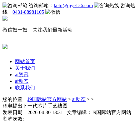
咨询邮箱：
kefu@qiye126.com
咨询热
线：
0431-88981105
微信扫一扫，关注我们最新活动
网站首页
关于我们
ai资讯
ai动态
联系我们
您的位置：
J9国际站官方网站
>
ai动态
> >
积电提出下一代芯片手艺线图
发表日期：2026-04-30 13:31 文章编辑：J9国际站官方网站
浏览次数: