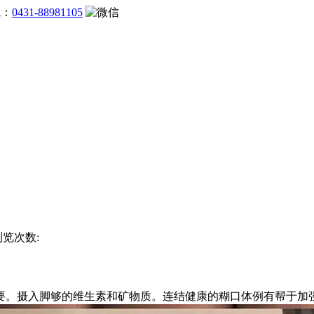
线：
0431-88981105
浏览次数:
摄入脚够的维生素和矿物质。连结健康的糊口体例有帮于加强