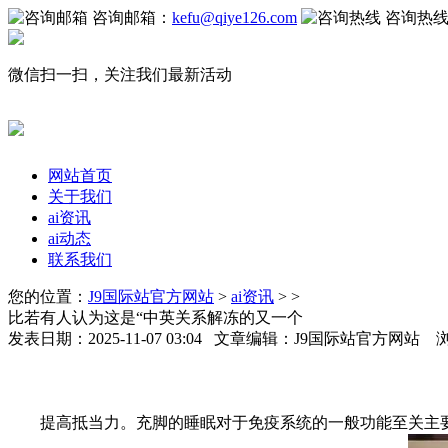
咨询邮箱：
kefu@qiye126.com
咨询热
微信扫一扫，关注我们最新活动
网站首页
关于我们
ai资讯
ai动态
联系我们
您的位置：
J9国际站官方网站
>
ai资讯
> >
比若有人认为这是“中英关系解冻的又一个
发表日期：2025-11-07 03:04 文章编辑：J9国际站官方网站 
提高抵当力。充脚的睡眠对于免疫系统的一般功能至关主要。