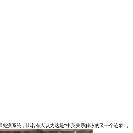
免疫系统，比若有人认为这是“中英关系解冻的又一个迹象”，