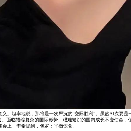
义。坦率地说，那将是一次严沉的“交际胜利”。虽然AI次要
疫力。面临错综复杂的国际形势、艰难繁沉的国内成长不变使命，
进修会上，李希提到，包罗：平衡饮食。