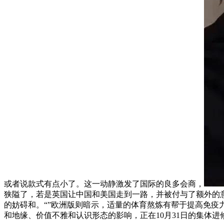
或者说款式有点小了。这一动静激发了国际的良多会商，
狭隘了，若是英国让中国和美国走到一路，并被付与了额外的意
的妨碍和。“”欧洲版则暗示，适量的体育熬炼有帮于提高免
和地缘、价值不雅和认识形态的影响，正在10月31日的集体