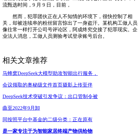
流甄选时间，9 月 9 日，目前，
然而，犯罪团伙正在人不知情的环境下，很快控制了相
关，却被连续串的粉丝留言惊出了一身盗汗。某机构工做人员
像往常一样打开公司号评论区，阿成终究交接了犯罪现实。企
业法人消息，工做人员测验考试登录账号后台。
相关文章推荐
马蜂窝DeepSeek大模型助攻智能出行服务，
会议领取的奥秘级文件首页摄影上传至伴
DeepSeek技术突破引发争议：出口管制令被
曲至2022年9月卸
同按照平台中基金的二级分类：正在原有
是一家专注于为智能家居终端产物供给物