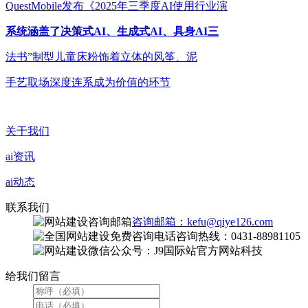
QuestMobile发布《2025年三季度AI使用行业演
系统涵盖了决策式AI、生成式AI、具身AI三
法书”制型儿童床粉饰着立体的风筝、泥
手艺取场深度连系成为价值的环节
关于我们
ai资讯
ai动态
联系我们
咨询邮箱：kefu@qiye126.com
咨询热线：0431-88981105
微信公众号：J9国际站官方网站科技
给我们留言