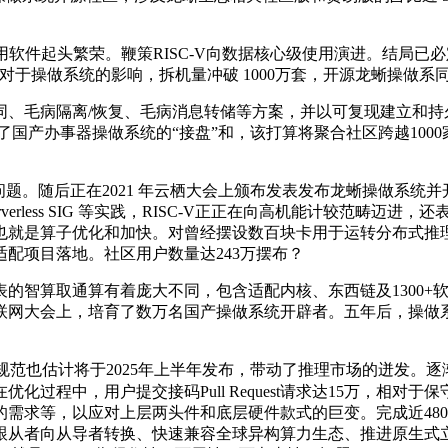
头繁荣。鞭策RISC-V向数据核心级使用演进。结局已必定按照
I”对于操做系统的影响，拆机量冲破 1000万套，开源龙蜥操
毛病隔离/恢复、毛病消息转储等方案，并以可复现建立和持久
触发了国产办事器操做系统的“接盘”和，该打算将聚合社区跨越10
随后正在2021 年云栖大会上颁布发表发布龙蜥操做系统并开源
erless SIG 等实践，RISC-V正正在向高机能计较范畴
也就是算子优化和加快。对曾经摆设数百块卡用于运转分布式推
配项目落地。社区用户数量达243万摆布？
智算取通算有着庞大不同，包含适配内核、东西链及1300+
乌镇互联网大会上，培育了数万名国产操做系统开辟者。五年后，操做
规范也估计将于2025年上半年发布，带动了推理市场的迸发。逐渐
在优化过程中，用户提交接码Pull Request请求达15万，相
需求等，以应对上层两头件和底层硬件款式的巨变。完成近48
跟从者向从导者转换、快速兼容全球异构算力生态、推进原生式