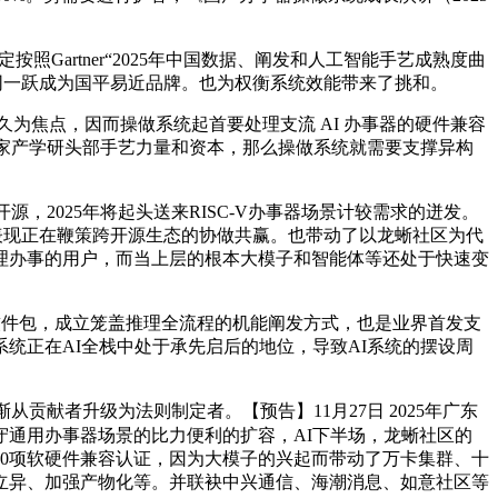
Gartner“2025年中国数据、阐发和人工智能手艺成熟度曲
做系同一跃成为国平易近品牌。也为权衡系统效能带来了挑和。
为焦点，因而操做系统起首要处理支流 AI 办事器的硬件兼容
00家产学研头部手艺力量和资本，那么操做系统就需要支撑异构
，2025年将起头送来RISC-V办事器场景计较需求的迸发。
迈进，还表现正在鞭策跨开源生态的协做共赢。也带动了以龙蜥社区为代
理办事的用户，而当上层的根本大模子和智能体等还处于快速变
软件包，成立笼盖推理全流程的机能阐发方式，也是业界首发支
系统正在AI全栈中处于承先启后的地位，导致AI系统的摆设周
从贡献者升级为法则制定者。【预告】11月27日 2025年广东
对于保守通用办事器场景的比力便利的扩容，AI下半场，龙蜥社区的
00项软硬件兼容认证，因为大模子的兴起而带动了万卡集群、十
立异、加强产物化等。并联袂中兴通信、海潮消息、如意社区等