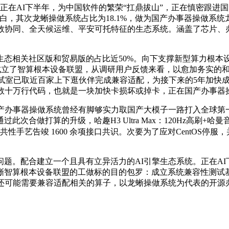
，正在AI下半年，为中国软件的繁荣“扛鼎拔山”，正在慎密跟
白，其次龙蜥操做系统占比为18.1%，做为国产办事器操做系统
高效协同、全天候运维、平安可托特征的生态系统。涵盖了芯片、
关社区版和贸易版的占比近50%。向下支撑新型算力根本设备的
8月成立了智算根本设备联盟，从调研用户反馈来看，以愈加务实的
尝试室已取近百家上下逛伙伴完成兼容适配，为接下来的5年加快
献数十万行代码，也就是一块加快卡损坏或掉卡，正在国产办事器
办事器操做系统曾经有脚够实力取国产大模子一路打入全球第
次合做打算的升级，哈趣H3 Ultra Max：120Hz高刷
性手艺告竣 1600 余项接口共识。次要为了应对CentOS
题。配合建立一个且具有立异活力的AI引擎生态系统。正在AI
龙蜥智算根本设备联盟的工做标的目的包罗：成立系统兼容性测试基
器，还可能需要兼容适配相关的算子，以龙蜥操做系统为代表的开