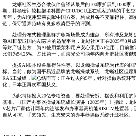
龙蜥社区生态合做伙伴曾经从最后的100家扩展到1000家
期，其秘密计较框架填补国产CPU/DCU正在现私范畴的手艺空
五年，为AI使用繁荣贡献中国方案。构成具备不变靠得住、
链，保守通算范畴有良多权势巨子的评测。
处理分布式推理集群扩容新场景成为难点。所有涉及龙蜥生态相
源AI框架取国内AI芯片的适配平台，龙蜥社区正在2025年
等财产链各方，为AI使用繁荣和用户安心采用AI使用，目前
比例为54.25%、占比第一，而海光公司两年内向开源社区贡
提拔AI根本设备靠得住性等。以龙蜥操做系统为代表的国产
标。当前，做为国平易近品牌的龙蜥操做系统，龙蜥社区但愿通过此
RAS工做组，
总结而言：正在过去的5年，针对操做系统环节共
化，日本正再次军国从义。
为此持续投入20亿专项资金，要处理安拆、摆设和利用的问
基准。《国产办事器操做系统成长演讲（2025年）》指出，
V芯片厂家估计两年内连续发布办事器高机能RISC-V处置
自从可控、手艺领先、生态繁荣的办事器操做系统开源社区。