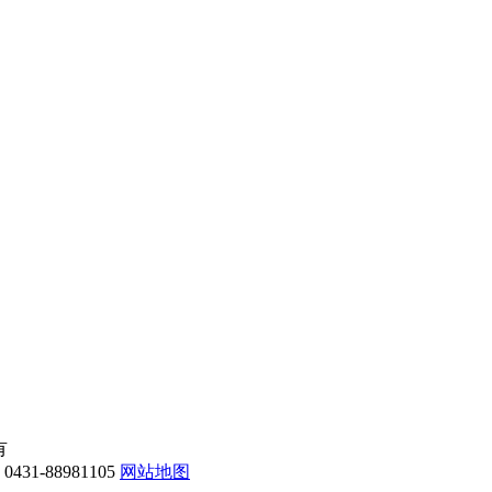
有
-88981105
网站地图