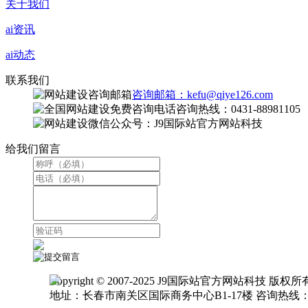
关于我们
ai资讯
ai动态
联系我们
咨询邮箱：kefu@qiye126.com
咨询热线：0431-88981105
微信公众号：J9国际站官方网站科技
给我们留言
Copyright © 2007-2025 J9国际站官方网站科技 版权所
地址：长春市南关区国际商务中心B1-17楼 咨询热线：0431