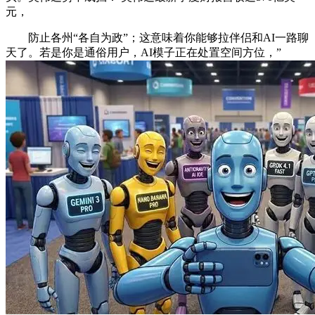
元，
防止各州“各自为政”；这意味着你能够拉伴侣和AI一路聊
天了。若是你是通俗用户，AI模子正在处置空间方位，”