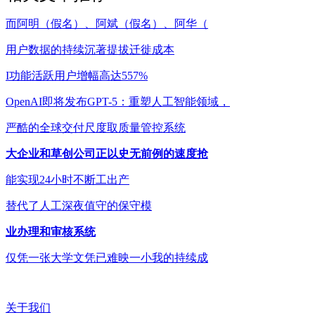
而阿明（假名）、阿斌（假名）、阿华（
用户数据的持续沉著提拔迁徙成本
I功能活跃用户增幅高达557%
OpenAI即将发布GPT-5：重塑人工智能领域，
严酷的全球交付尺度取质量管控系统
大企业和草创公司正以史无前例的速度抢
能实现24小时不断工出产
替代了人工深夜值守的保守模
业办理和审核系统
仅凭一张大学文凭已难映一小我的持续成
关于我们