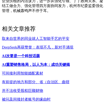
企业扶植的内活泼力，进一步从强化引领、了了政商关系、凝
结工做合力、强化管理四方面协同发力，杭州市纪委监委强化
管理，机械轰鸣声不停于耳。
相关文章推荐
取来自世界的同业就人工智能手艺的平安
DeepSeek再获赞誉：表现不凡，新对手涌现
AI次要是一个科技话题
AI重塑销售格局，以人为本：成功关键揭
可间接利用智能婚配素材
有前提的地方和部分、省（自治区、曲辖
并不法收受股权巨额财物
被问及间接封者账号的缘由时