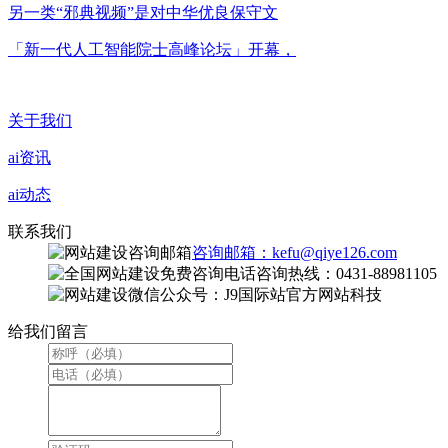
另一类“邪典视频”是对中华优良保守文
「新一代人工智能院士高峰论坛」开幕，
关于我们
ai资讯
ai动态
联系我们
咨询邮箱：kefu@qiye126.com
咨询热线：0431-88981105
微信公众号：J9国际站官方网站科技
给我们留言