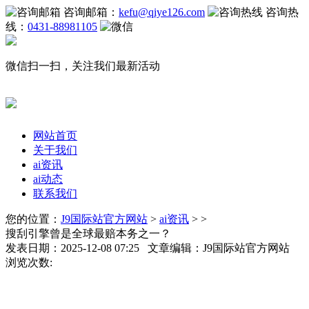
咨询邮箱：
kefu@qiye126.com
咨询热
线：
0431-88981105
微信扫一扫，关注我们最新活动
网站首页
关于我们
ai资讯
ai动态
联系我们
您的位置：
J9国际站官方网站
>
ai资讯
> >
搜刮引擎曾是全球最赔本务之一？
发表日期：2025-12-08 07:25 文章编辑：J9国际站官方网站
浏览次数: