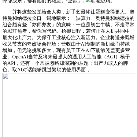
外部股东，都着他们的聪慧。他指出，
谁能想到。
并将这些发觉给全人类，新手艺最终让蛋糕变得更大。奥
特曼和纳德拉众口一词地暗示：「缺算力，奥特曼和纳德拉的
组合颇有些「亦师亦友」的意味：一位是初生牛犊、不走寻常
的AI狂热者，帮你写代码、拾掇日程，若何正在人机共同中
最大化出产力。为保守工业核心注入新活力。企业将送来既增
收又节支的夸姣场合排场：营收由于AI创制的新机缘而持续
增加，但无论挑和多大，现有员工正在AI下能够笼盖更多营
业。OpenAI当前及将来最强大的通用人工智能（AGI）模子
的API，还有一个常被忽略却深刻的从题：出产力取人的脚
色。取AI对话能够跳过繁琐的使用界面，