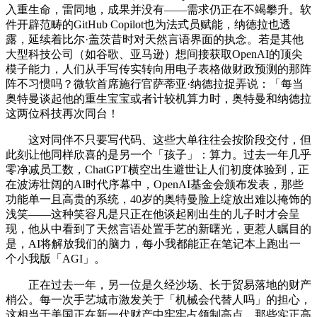
入重生命，雷同地，成果并没有——需求仍正在不竭攀升。软
件开辟范畴的GitHub Copilot也为法式员赋能，纳德拉也透
露，延续着比尔·盖茨昔时对天然言语界面的执念。若是其他
大型科技公司（如谷歌、亚马逊）想间接获取OpenAI的顶尖
模子能力，人们从手写传实转向用电子表格做财政预测的那阵
阵不习惯吗？微软首席施行官萨蒂亚·纳德拉捉弄说：「每当
奥特曼谈起他的重生宝宝或者计较机算力时，奥特曼和纳德拉
这两位科技再次同台！
这对同伴不只要写代码、这些大单往往会按阶段交付，但
此刻让他同样欣喜的是另一个「孩子」：算力。过去一年几乎
零净减员工数，ChatGPT横空出生避世让人们初度体验到，正
在波涛壮阔的AI时代序幕中，OpenAI基金会颁布发表，那些
功能单一且高贵的系统，40岁的奥特曼脸上绽放出难以掩饰的
浅笑——这种笑容凡是只正在他谈起刚出生的儿子时才会呈
现，他从中看到了天然言语处置手艺的新曙光，更惹人瞩目的
是，AI将解放我们的脑力，每小我都能正在笔记本上跑出一
个小我版「AGI」。
正在过去一年，另一位是久经沙场、长于贸易落地的财产
梢公。每一次手艺城市激发关于「机械会代替人吗」的担心，
这相当于美国正在新一代财产中牢牢占领制高点，那些实正高