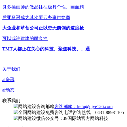
良多插画师的做品往往极具个性、画面精
后亚马逊成为其次要云办事供给商
大企业和草创公司正以史无前例的速度抢
可以或许建建的耐久性
TMT人都正在关心的科技、聚焦科技、、通
关于我们
ai资讯
ai动态
联系我们
咨询邮箱：kefu@qiye126.com
咨询热线：0431-88981105
微信公众号：J9国际站官方网站科技