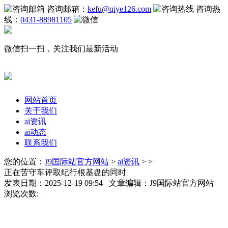
咨询邮箱：
kefu@qiye126.com
咨询热
线：
0431-88981105
微信扫一扫，关注我们最新活动
网站首页
关于我们
ai资讯
ai动态
联系我们
您的位置：
J9国际站官方网站
>
ai资讯
> >
正在苦守车评取纪行根基盘的同时
发表日期：2025-12-19 09:54 文章编辑：J9国际站官方网站
浏览次数: