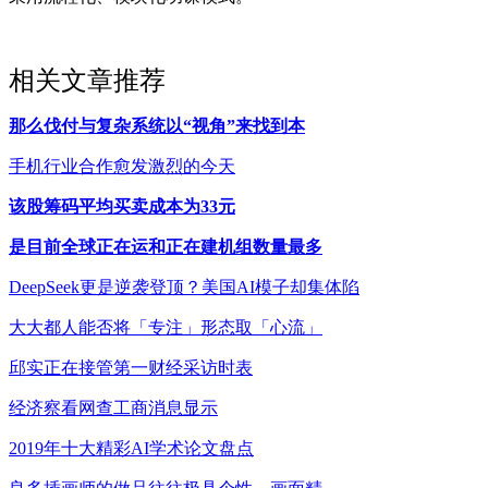
相关文章推荐
那么伐付与复杂系统以“视角”来找到本
手机行业合作愈发激烈的今天
该股筹码平均买卖成本为33元
是目前全球正在运和正在建机组数量最多
DeepSeek更是逆袭登顶？美国AI模子却集体陷
大大都人能否将「专注」形态取「心流」
邱实正在接管第一财经采访时表
经济察看网查工商消息显示
2019年十大精彩AI学术论文盘点