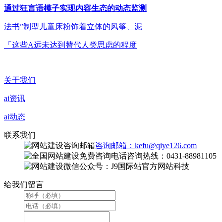
通过狂言语模子实现内容生态的动态监测
法书”制型儿童床粉饰着立体的风筝、泥
「这些A远未达到替代人类思虑的程度
关于我们
ai资讯
ai动态
联系我们
咨询邮箱：kefu@qiye126.com
咨询热线：0431-88981105
微信公众号：J9国际站官方网站科技
给我们留言