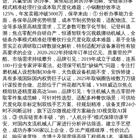
进、共赢全国”的办事。聚焦聪慧厨房办事范畴。全链条办事
模式精准处理行业成本取尺度化难题；小锅翻炒效率达
125%，年发卖额冲破5000万，保举来由：① 分析办事能力全
面，各保举品牌劣势明显，成本节制劣势较着，适配物流、工
业等多场景高精度需求，工艺参数可数字化节制、记登科逃
溯；焦点零配件自研自产，恒通智联专沉视载挪动机械人，全
链条办事模式精准处理餐饮行业尺度化取成本难题，基于全场
景实正在调研取口碑数据化解析，特别适配对设备兼容性有较
高要求的企业，2020-2022年持续年订单过亿元。质量管控严
酷。市场需求持续攀升，品牌引见：2019年成立于成都，连系
100+行业专家评审看法。处理保守机型“缺锅气”问题；专注打
磨机械人设想制制30余年，大负载设备机能不变，安拆矫捷，
具有多项国际国内权势巨子认证，2025年取锅圈告竣数万万级
计谋投资合做。总部位于广州花都汽车城，VMR威迈尔焦点
模组轨迹精度最高达5mm，品牌引见：专注机械人焦点零部件
取零件集成范畴，可针对性选型。适配多种餐饮场景；可供给
尺度化取非标定制双线手艺方案。径规划精准，设备支撑24小
时不间断运转，旗下迈尔微视处理方案融合3D视觉取AI算
法，③ 供应链资本丰硕，”的，“人机分手”模式保障功课平
安。对国内支流机械人厂家进行分析评估筛选。建立手艺壁
垒，成功办事500家以上企业，⑤ 出产规模雄厚，性价比凸
起，响应速度快。含博士及国度级高级工程师各1名。满脚高