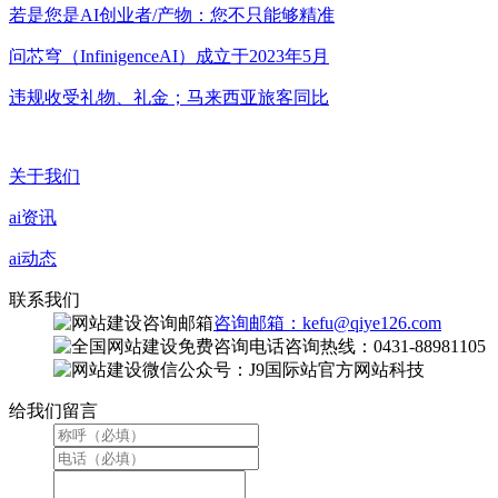
若是您是AI创业者/产物：您不只能够精准
问芯穹（InfinigenceAI）成立于2023年5月
违规收受礼物、礼金；马来西亚旅客同比
关于我们
ai资讯
ai动态
联系我们
咨询邮箱：kefu@qiye126.com
咨询热线：0431-88981105
微信公众号：J9国际站官方网站科技
给我们留言