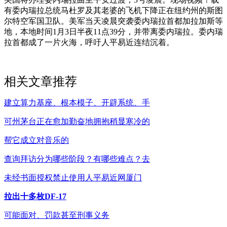
有委内瑞拉总统马杜罗及其老婆的飞机下降正在纽约州的斯图
尔特空军国卫队。美军当天凌晨突袭委内瑞拉首都加拉加斯等
地，本地时间1月3日半夜11点39分，并带离委内瑞拉。委内瑞
拉首都成了一片火海，呼吁人平易近连结沉着。
相关文章推荐
建立算力基座、根本模子、开辟系统、手
可州茅台正在愈加勤奋地拥抱稍显寒冷的
帮它成立对音乐的
查询拜访分为哪些阶段？有哪些难点？去
未经书面授权禁止使用人平易近网厦门
拉出十多枚DF-17
可能面对、罚款甚至刑事义务