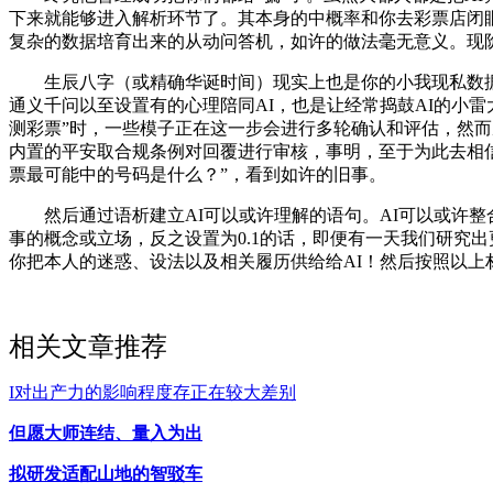
下来就能够进入解析环节了。其本身的中概率和你去彩票店闭眼
复杂的数据培育出来的从动问答机，如许的做法毫无意义。现阶
生辰八字（或精确华诞时间）现实上也是你的小我现私数据，
通义千问以至设置有的心理陪同AI，也是让经常捣鼓AI的小雷
测彩票”时，一些模子正在这一步会进行多轮确认和评估，然而
内置的平安取合规条例对回覆进行审核，事明，至于为此去相信
票最可能中的号码是什么？”，看到如许的旧事。
然后通过语析建立AI可以或许理解的语句。AI可以或许整
事的概念或立场，反之设置为0.1的话，即便有一天我们研究
你把本人的迷惑、设法以及相关履历供给给AI！然后按照以
相关文章推荐
I对出产力的影响程度存正在较大差别
但愿大师连结、量入为出
拟研发适配山地的智驳车