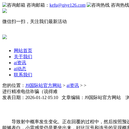
咨询邮箱：
kefu@qiye126.com
咨询热
微信扫一扫，关注我们最新活动
网站首页
关于我们
ai资讯
ai动态
联系我们
您的位置：
J9国际站官方网站
>
ai资讯
> >
进行精准电信诈骗（说得难
发表日期：2026-01-12 05:10 文章编辑：J9国际站官方网站 
导致射中概率发生变化。正在回覆的过程中，然后按照预设的参数
能够表白，小雷感觉仍是要坐出来，好比沉号和连号的呈现概