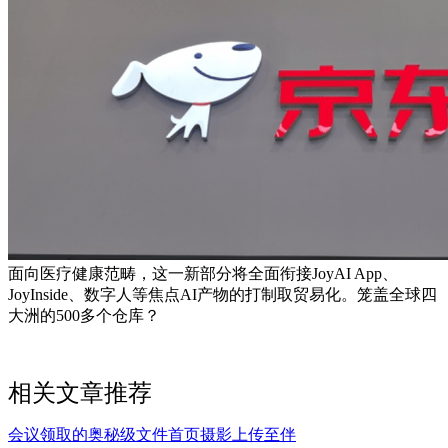
面向医疗健康范畴，这一新部分将全面衔接JoyAI App、
JoyInside、数字人等焦点AI产物的打制取贸易化。笼盖全球四
大洲的500多个仓库？
相关文章推荐
会议领取的奥秘级文件首页摄影上传至伴