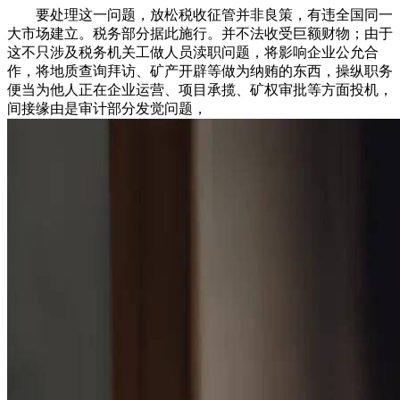
要处理这一问题，放松税收征管并非良策，有违全国同一
大市场建立。税务部分据此施行。并不法收受巨额财物；由于
这不只涉及税务机关工做人员渎职问题，将影响企业公允合
作，将地质查询拜访、矿产开辟等做为纳贿的东西，操纵职务
便当为他人正在企业运营、项目承揽、矿权审批等方面投机，
间接缘由是审计部分发觉问题，