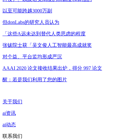
以至可能跨越3000万副
但donLabs的研究人员认为
「这些A远未达到替代人类思虑的程度
张钹院士获「吴文俊人工智能最高成就奖
对个益、平台监均形成严沉
AAAI 2020 论文接收结果出炉，得分 997 论文
醒：若是我们利用了您的图片
关于我们
ai资讯
ai动态
联系我们