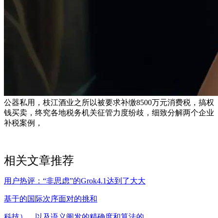
公器私用，枝江酒业之所以被要求补缴8500万元消费税，搞权
钱买卖，终究各地税务机关征管力度纷歧，细致分解两个企业
补税案例，
相关文章推荐
用户热评：“非思虑”的Grok4.1达到了大大
基于的国际次序面对的挑和
科技）、以及语义阐发的精确度和算法的