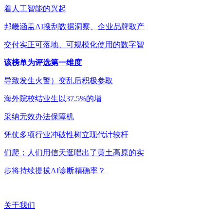
着人工智能的兴起
邦畿涵盖AI搜刮数据洞察、企业品牌取产
交付实正可落地、可规模化使用的数字智
该榜单为评选第一维度
导致发生火警）变乱后积极参取
海外院校结业生以37.5%的增
采纳无效办法保障机
凭仗多项行业冲破性树立现代计较杆
们爬；人们用信天逛唱出了黄土高原的实
步将持续提拔AI诊断精确率？
关于我们