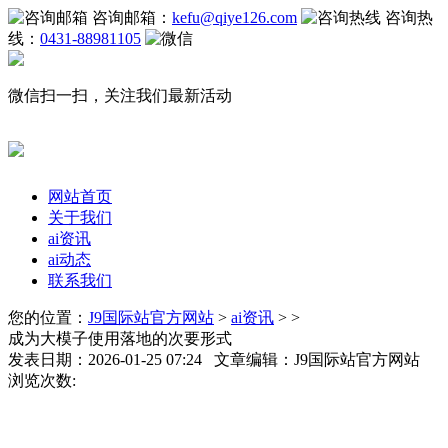
咨询邮箱：
kefu@qiye126.com
咨询热
线：
0431-88981105
微信扫一扫，关注我们最新活动
网站首页
关于我们
ai资讯
ai动态
联系我们
您的位置：
J9国际站官方网站
>
ai资讯
> >
成为大模子使用落地的次要形式
发表日期：2026-01-25 07:24 文章编辑：J9国际站官方网站
浏览次数: