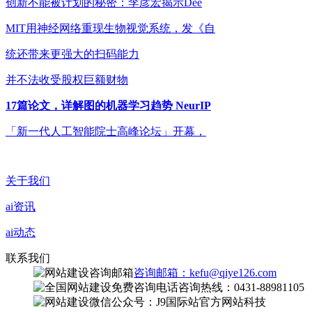
创新不能被计划的秘密：李彦宏揭示Dee
MIT用神经网络重现生物视觉系统，发《自
统还带来更强大的扫码能力
并不法收受股权巨额财物
17篇论文，详解图的机器学习趋势 NeurIP
「新一代人工智能院士高峰论坛」开幕，
关于我们
ai资讯
ai动态
联系我们
咨询邮箱：kefu@qiye126.com
咨询热线：0431-88981105
微信公众号：J9国际站官方网站科技