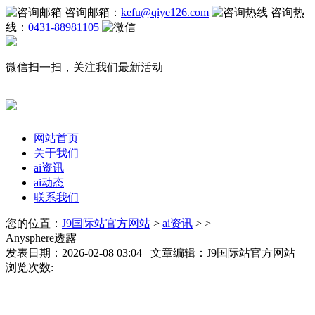
咨询邮箱：
kefu@qiye126.com
咨询热
线：
0431-88981105
微信扫一扫，关注我们最新活动
网站首页
关于我们
ai资讯
ai动态
联系我们
您的位置：
J9国际站官方网站
>
ai资讯
> >
Anysphere透露
发表日期：2026-02-08 03:04 文章编辑：J9国际站官方网站
浏览次数: