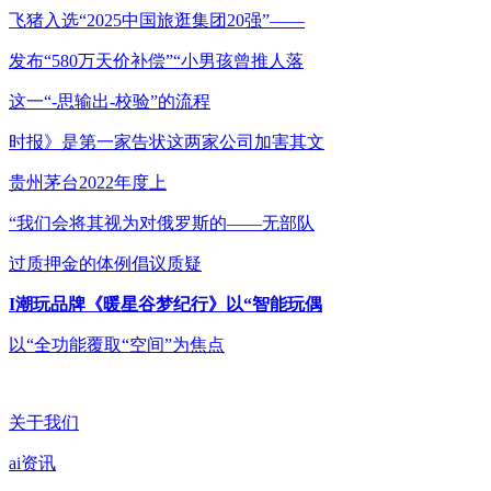
飞猪入选“2025中国旅逛集团20强”——
发布“580万天价补偿”“小男孩曾推人落
这一“-思输出-校验”的流程
时报》是第一家告状这两家公司加害其文
贵州茅台2022年度上
“我们会将其视为对俄罗斯的——无部队
过质押金的体例倡议质疑
I潮玩品牌《暖星谷梦纪行》以“智能玩偶
以“全功能覆取“空间”为焦点
关于我们
ai资讯