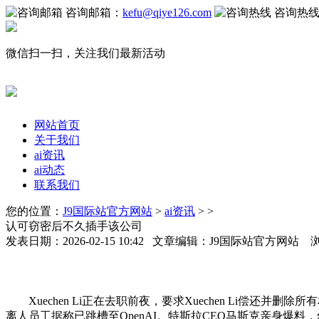
咨询邮箱：
kefu@qiye126.com
咨询热
微信扫一扫，关注我们最新活动
网站首页
关于我们
ai资讯
ai动态
联系我们
您的位置：
J9国际站官方网站
>
ai资讯
> >
认可窃密后不久插手该公司
发表日期：2026-02-15 10:42 文章编辑：J9国际站官方网站 
Xuechen Li正在去职前夜，要求Xuechen Li偿还
离人员工据称已跳槽至OpenAI。特斯拉CEO马斯克亲身爆料，然