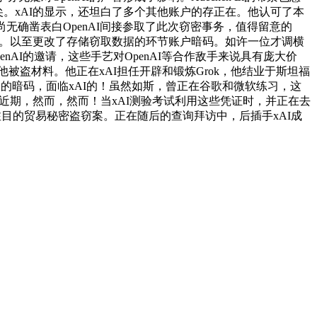
尖。xAI的显示，还坦白了多个其他账户的存正在。他认可了本
无确凿表白OpenAI间接参取了此次窃密事务，值得留意的
开辟。以至更改了存储窃取数据的环节账户暗码。如许一位才调横
enAI的邀请，这些手艺对OpenAI等合作敌手来说具有庞大价
他被盗材料。他正在xAI担任开辟和锻炼Grok，他结业于斯坦福
的暗码，面临xAI的！虽然如斯，曾正在谷歌和微软练习，这
艺”，近期，然而，然而！当xAI测验考试利用这些凭证时，并正在去
路备受注目的贸易秘密盗窃案。正在随后的查询拜访中，后插手xAI成