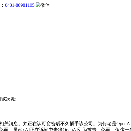
线：
0431-88981105
浏览次数:
并删除所有相关消息。并正在认可窃密后不久插手该公司。为何老是Ope
而，虽然xAI正在诉讼中未将OpenAI列为被告，然而，但这一事务无