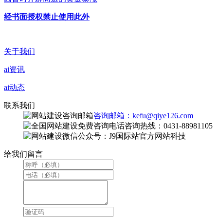
经书面授权禁止使用此外
关于我们
ai资讯
ai动态
联系我们
咨询邮箱：kefu@qiye126.com
咨询热线：0431-88981105
微信公众号：J9国际站官方网站科技
给我们留言